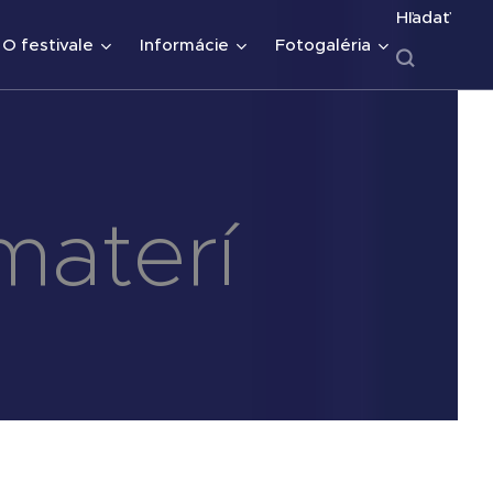
Hľadať
O festivale
Informácie
Fotogaléria
materí