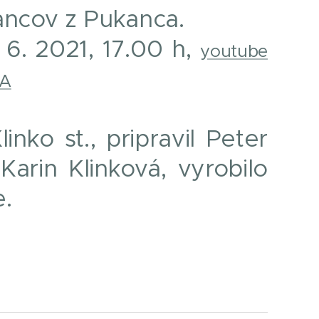
ancov z Pukanca.
 6. 2021, 17.00 h,
youtube
VA
linko st., pripravil Peter
Karin Klinková, vyrobilo
.