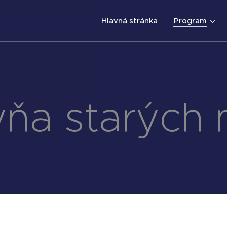
Hlavná stránka
Program
ňa starých 