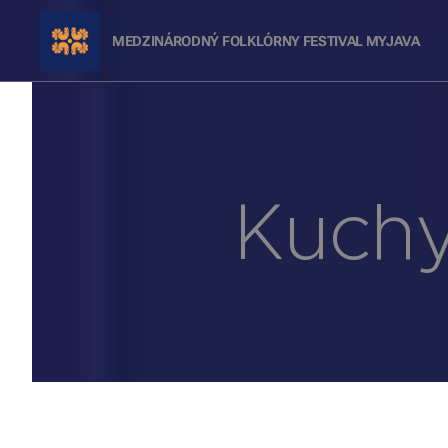
MEDZINÁRODNÝ FOLKLÓRNY FESTIVAL
MYJAVA
Kuchy