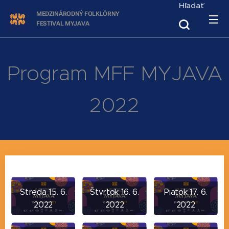
Hľadať
MEDZINÁRODNÝ FOLKLÓRNY
FESTIVAL
MYJAVA
Program MFF MYJAVA
2022
Streda 15. 6.
Štvrtok 16. 6.
Piatok 17. 6.
2022
2022
2022