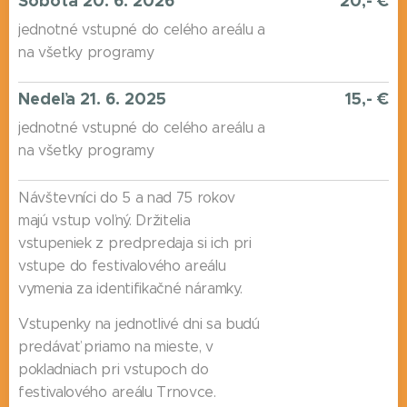
Sobota
20. 6. 2026
20,- €
jednotné vstupné do celého areálu a
na všetky programy
Nedeľa 21. 6. 2025
15,- €
jednotné vstupné do celého areálu a
na všetky programy
Návštevníci do 5 a nad 75 rokov
majú vstup voľný. Držitelia
vstupeniek z predpredaja si ich pri
vstupe do festivalového areálu
vymenia za identifikačné náramky.
Vstupenky na jednotlivé dni sa budú
predávať priamo na mieste, v
pokladniach pri vstupoch do
festivalového areálu Trnovce.