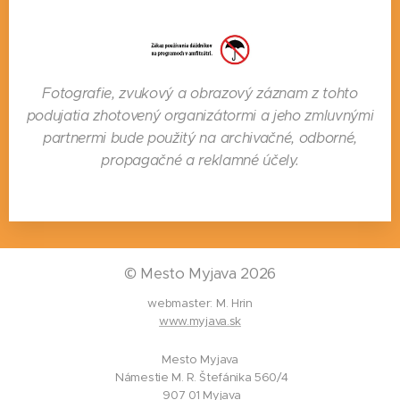
Fotografie, zvukový a obrazový záznam z tohto
podujatia zhotovený organizátormi a jeho zmluvnými
partnermi bude použitý na archivačné, odborné,
propagačné a reklamné účely.
©
Mesto Myjava 2026
webmaster: M. Hrin
www.myjava.sk
Mesto Myjava
Námestie M. R. Štefánika 560/4
907 01 Myjava