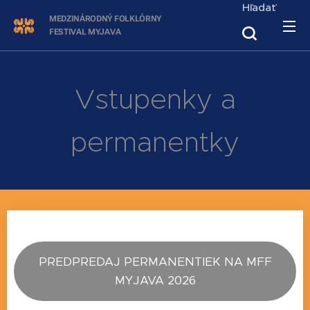
Hľadať
MEDZINÁRODNÝ FOLKLÓRNY
FESTIVAL
MYJAVA
Vstupenky a
permanentky
PREDPREDAJ PERMANENTIEK NA MFF
MYJAVA 2026