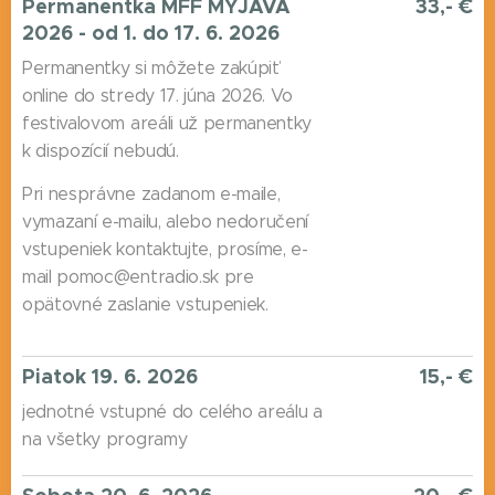
Permanentka MFF MYJAVA
33,- €
2026 - od 1. do 17. 6. 2026
Permanentky si môžete zakúpiť
online do stredy 17. júna 2026. Vo
festivalovom areáli už permanentky
k dispozícií nebudú.
Pri nesprávne zadanom e-maile,
vymazaní e-mailu, alebo nedoručení
vstupeniek kontaktujte, prosíme, e-
mail pomoc@entradio.sk pre
opätovné zaslanie vstupeniek.
Piatok 19. 6. 2026
15,- €
jednotné vstupné do celého areálu a
na všetky programy