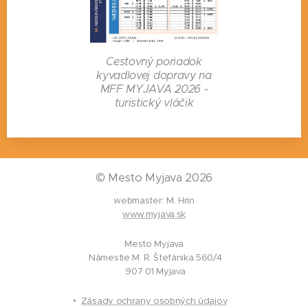
Cestovný poriadok
kyvadlovej dopravy na
MFF MYJAVA 2026 -
turistický vláčik
©
Mesto Myjava 2026
webmaster: M. Hrin
www.myjava.sk
Mesto Myjava
Námestie M. R. Štefánika 560/4
907 01 Myjava
Zásady ochrany osobných údajov