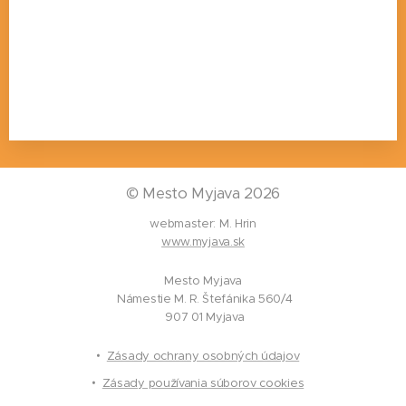
©
Mesto Myjava 2026
webmaster: M. Hrin
www.myjava.sk
Mesto Myjava
Námestie M. R. Štefánika 560/4
907 01 Myjava
Zásady ochrany osobných údajov
Zásady používania súborov cookies