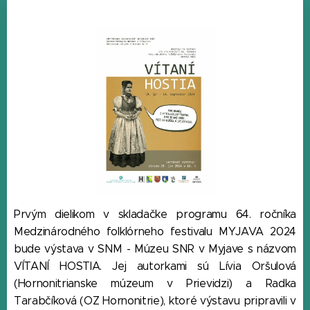
Prvým dielikom v skladačke programu 64. ročníka
Medzinárodného folklórneho festivalu MYJAVA 2024
bude výstava v SNM - Múzeu SNR v Myjave s názvom
VÍTANÍ HOSTIA. Jej autorkami sú Lívia Oršulová
(Hornonitrianske múzeum v Prievidzi) a Radka
Tarabčíková (OZ Hornonitrie), ktoré výstavu pripravili v