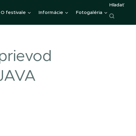
Hľadať
O festivale
Informácie
Fotogaléria
sprievod
JAVA