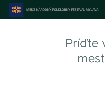
MEDZINÁRODNÝ FOLKLÓRNY FESTIVAL
MYJAVA
Príďte 
mes