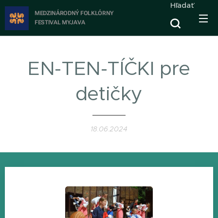
Hľadať
MEDZINÁRODNÝ FOLKLÓRNY
FESTIVAL
MYJAVA
EN-TEN-TÍČKI pre
detičky
18.06.2024