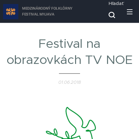
Hľadať
MEDZINÁRODNÝ FOLKLÓRNY
FESTIVAL
MYJAVA
Festival na
obrazovkách TV NOE
01.06.2018