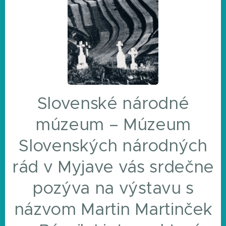
Slovenské národné
múzeum – Múzeum
Slovenských národných
rád v Myjave vás srdečne
pozýva na výstavu s
názvom Martin Martinček