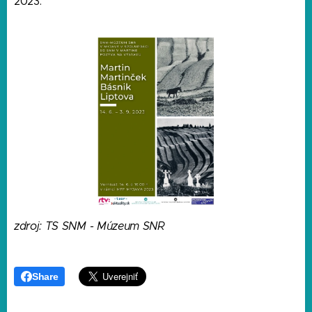
2023.
zdroj: TS SNM - Múzeum SNR
Share