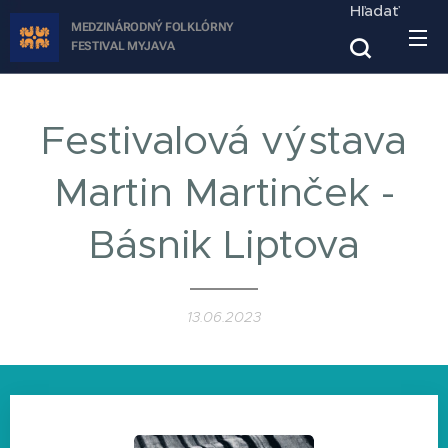
Hľadať
MEDZINÁRODNÝ FOLKLÓRNY
FESTIVAL
MYJAVA
Festivalová výstava
Martin Martinček -
Básnik Liptova
13.06.2023