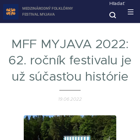
Hľadať
MEDZINÁRODNÝ FOLKLÓRNY
FESTIVAL
MYJAVA
MFF MYJAVA 2022:
62. ročník festivalu je
už súčasťou histórie
19.06.2022