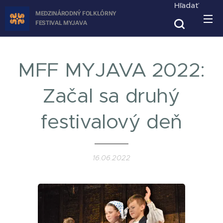
Hľadať
MEDZINÁRODNÝ FOLKLÓRNY
FESTIVAL
MYJAVA
MFF MYJAVA 2022:
Začal sa druhý
festivalový deň
16.06.2022