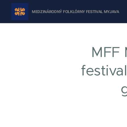
MEDZINÁRODNÝ FOLKLÓRNY FESTIVAL
MYJAVA
MFF 
festiv