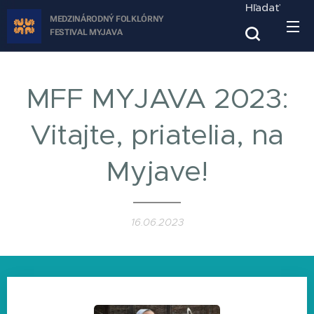
Hľadať
MEDZINÁRODNÝ FOLKLÓRNY
FESTIVAL
MYJAVA
MFF MYJAVA 2023:
Vitajte, priatelia, na
Myjave!
16.06.2023