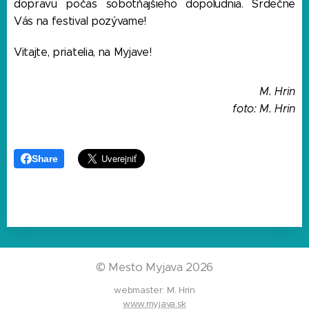
dopravu počas sobotňajšieho dopoludnia. Srdečne
Vás na festival pozývame!
Vitajte, priatelia, na Myjave!
M. Hrin
foto: M. Hrin
Share
©
Mesto Myjava 2026
webmaster: M. Hrin
www.myjava.sk