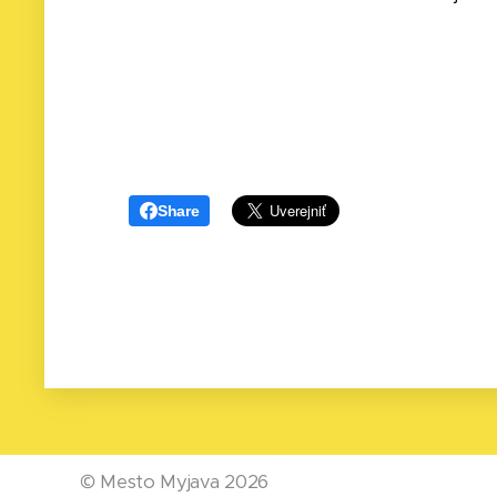
Share
©
Mesto Myjava 2026