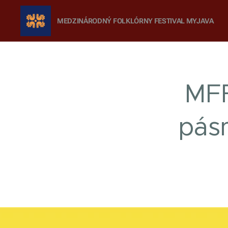
MEDZINÁRODNÝ FOLKLÓRNY FESTIVAL
MYJAVA
MFF
pás