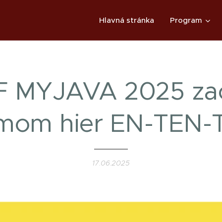
Hlavná stránka
Program
 MYJAVA 2025 za
mom hier EN-TEN-T
17.06.2025