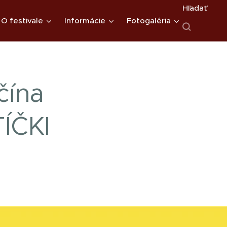
Hľadať
O festivale
Informácie
Fotogaléria
čína
ÍČKI