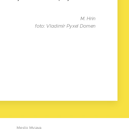
M. Hrin
foto: Vladimír Pyxel Domen
Mesto Myjava