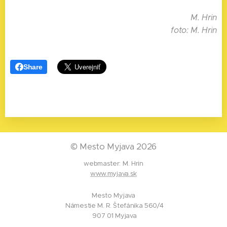
M. Hrin
foto: M. Hrin
Share
©
Mesto Myjava 2026
webmaster: M. Hrin
www.myjava.sk
Mesto Myjava
Námestie M. R. Štefánika 560/4
907 01 Myjava