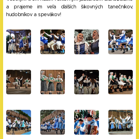
a prajeme im veľa ďalších šikovných tanečníkov,
hudobníkov a spevákov!