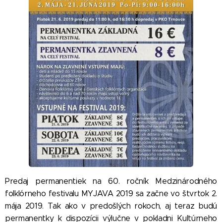
Predaj permanentiek na 60. ročník Medzinárodného
folklórneho festivalu MYJAVA 2019 sa začne vo štvrtok 2.
mája 2019. Tak ako v predošlých rokoch, aj teraz budú
permanentky k dispozícii výlučne v pokladni Kultúrneho