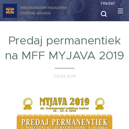
Hľadať
MEDZINÁRODNÝ FOLKLÓRNY
FESTIVAL
MYJAVA
Predaj permanentiek
na MFF MYJAVA 2019
09.04.2019