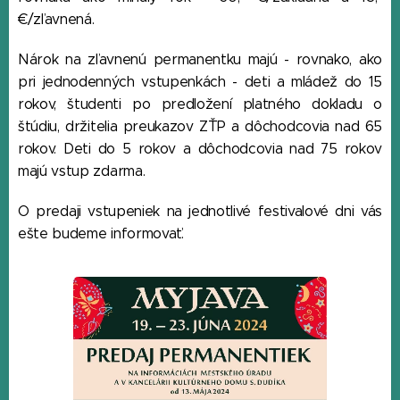
€/zľavnená.
Nárok na zľavnenú permanentku majú - rovnako, ako
pri jednodenných vstupenkách - deti a mládež do 15
rokov, študenti po predložení platného dokladu o
štúdiu, držitelia preukazov ZŤP a dôchodcovia nad 65
rokov. Deti do 5 rokov a dôchodcovia nad 75 rokov
majú vstup zdarma.
O predaji vstupeniek na jednotlivé festivalové dni vás
ešte budeme informovať.