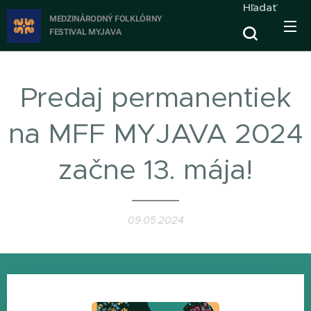
Hľadať
MEDZINÁRODNÝ FOLKLÓRNY
FESTIVAL
MYJAVA
Predaj permanentiek
na MFF MYJAVA 2024
začne 13. mája!
09.05.2024