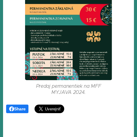
Predaj permanentiek na MFF
MYJAVA 2024.
Share