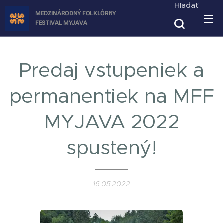
Hľadať
MEDZINÁRODNÝ FOLKLÓRNY
FESTIVAL
MYJAVA
Predaj vstupeniek a
permanentiek na MFF
MYJAVA 2022
spustený!
16.05.2022