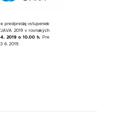
 že predpredaj vstupeniek
 MYJAVA 2019 v rovnakých
 4. 2019 o 10.00 h.
Pre
. 6. 2019.