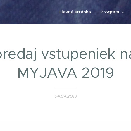
Hlavná stránka
Program
redaj vstupeniek 
MYJAVA 2019
04.04.2019