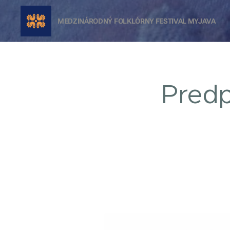
MEDZINÁRODNÝ FOLKLÓRNY FESTIVAL
MYJAVA
Predp