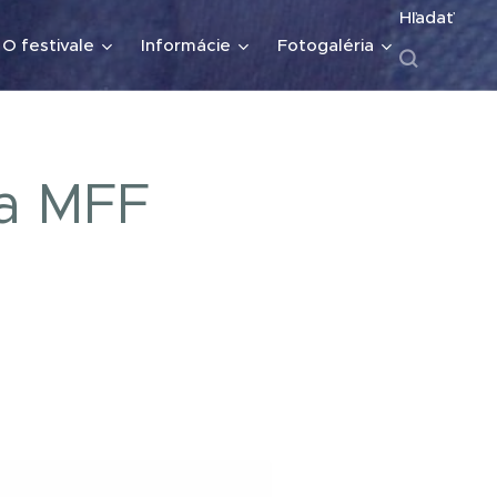
Hľadať
O festivale
Informácie
Fotogaléria
na MFF