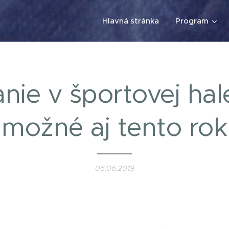
Hlavná stránka
Program
nie v športovej ha
možné aj tento rok
06.06.2019