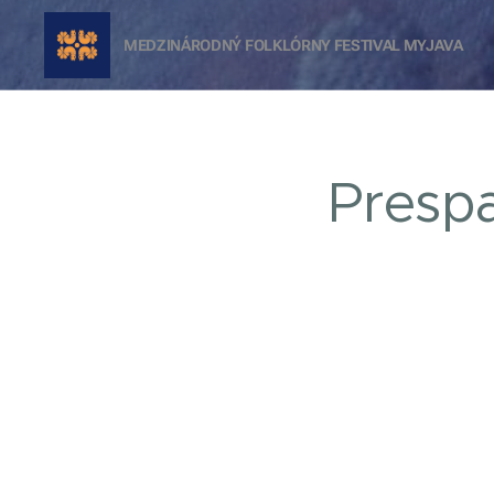
MEDZINÁRODNÝ FOLKLÓRNY FESTIVAL
MYJAVA
Prespa