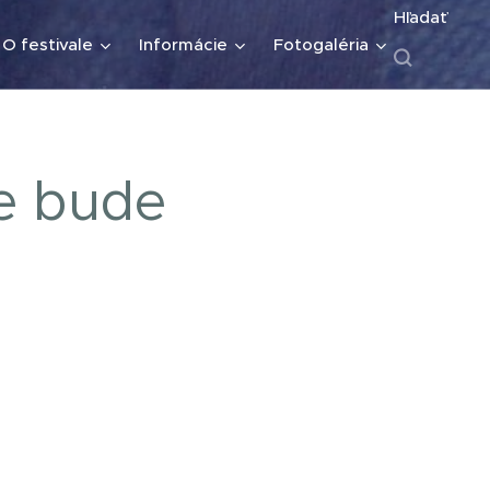
Hľadať
O festivale
Informácie
Fotogaléria
le bude