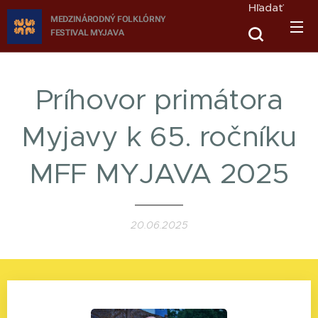
Hľadať
MEDZINÁRODNÝ FOLKLÓRNY
FESTIVAL
MYJAVA
Príhovor primátora
Myjavy k 65. ročníku
MFF MYJAVA 2025
20.06.2025