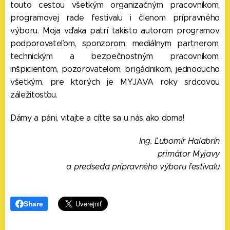
touto cestou všetkým organizačným pracovníkom,
programovej rade festivalu i členom prípravného
výboru. Moja vďaka patrí takisto autorom programov,
podporovateľom, sponzorom, mediálnym partnerom,
technickým a bezpečnostným pracovníkom,
inšpicientom, pozorovateľom, brigádnikom, jednoducho
všetkým, pre ktorých je MYJAVA roky srdcovou
záležitosťou.
Dámy a páni, vitajte a cíťte sa u nás ako doma!
Ing. Ľubomír Halabrín
primátor Myjavy
a predseda prípravného výboru festivalu
Share