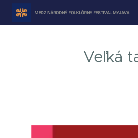
MEDZINÁRODNÝ FOLKLÓRNY FESTIVAL
MYJAVA
Veľká t