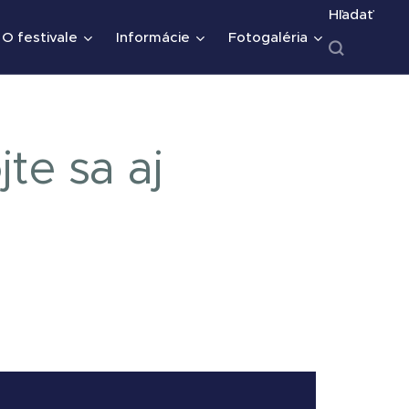
Hľadať
O festivale
Informácie
Fotogaléria
te sa aj