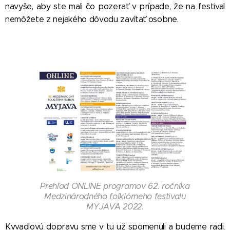
navyše, aby ste mali čo pozerať v prípade, že na festival
nemôžete z nejakého dôvodu zavítať osobne.
Prehľad ONLINE programov 62. ročníka
Medzinárodného folklórneho festivalu
MYJAVA 2022.
Kyvadlovú dopravu sme v tu už spomenuli a budeme radi,