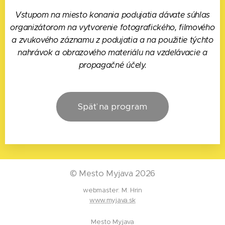
Vstupom na miesto konania podujatia dávate súhlas
organizátorom na vytvorenie fotografického, filmového
a zvukového záznamu z podujatia a na použitie týchto
nahrávok a obrazového materiálu na vzdelávacie a
propagačné účely.
Späť na program
©
Mesto Myjava 2026
webmaster: M. Hrin
www.myjava.sk
Mesto Myjava