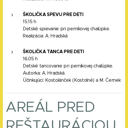
ŠKOLIČKA SPEVU PRE DETI
15.15 h
Detské spievanie pri perníkovej chalúpke.
Realizácia: A. Hradská
ŠKOLIČKA TANCA PRE DETI
16.05 h
Detské tancovanie pri perníkovej chalúpke.
Autorka: A. Hradská.
Účinkujúci: Kostolánček (Kostolné) a M. Černek
AREÁL PRED
REŠTAURÁCIOU