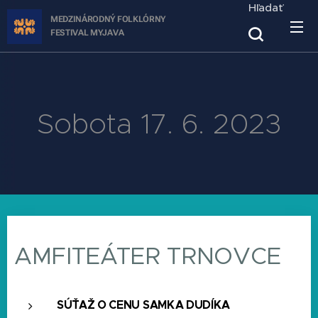
Hľadať
MEDZINÁRODNÝ FOLKLÓRNY
FESTIVAL
MYJAVA
Sobota 17. 6. 2023
AMFITEÁTER TRNOVCE
SÚŤAŽ O CENU SAMKA DUDÍKA