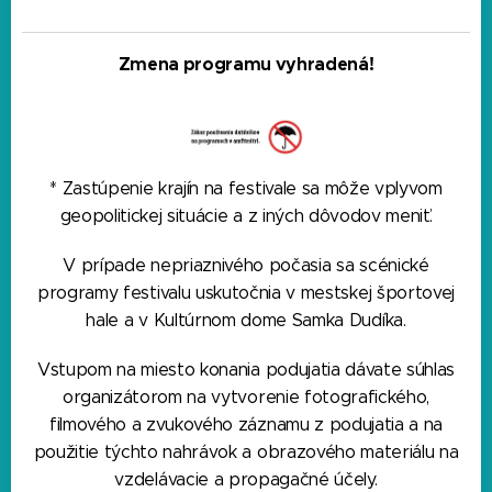
Zmena programu vyhradená!
* Zastúpenie krajín na festivale sa môže vplyvom
geopolitickej situácie a z iných dôvodov meniť.
V prípade nepriaznivého počasia sa scénické
programy festivalu uskutočnia v mestskej športovej
hale a v Kultúrnom dome Samka Dudíka.
Vstupom na miesto konania podujatia dávate súhlas
organizátorom na vytvorenie fotografického,
filmového a zvukového záznamu z podujatia a na
použitie týchto nahrávok a obrazového materiálu na
vzdelávacie a propagačné účely.