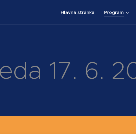
Hlavná stránka
Program
reda 17. 6. 2