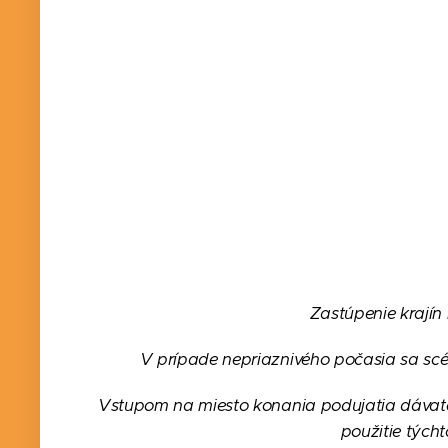
Zastúpenie krajín
V prípade nepriaznivého počasia sa scé
Vstupom na miesto konania podujatia dávate
použitie tých