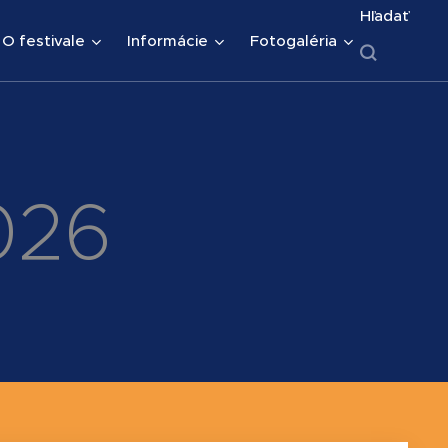
Hľadať
O festivale
Informácie
Fotogaléria
026