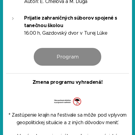
Autori: E. Čmelová a M. Duga
Prijatie zahraničných súborov spojené s
tanečnou školou
16.00 h, Gazdovský dvor v Turej Lúke
Program
Zmena programu vyhradená!
* Zastúpenie krajín na festivale sa môže pod vplyvom
geopolitickej situácie a z iných dôvodov meniť.