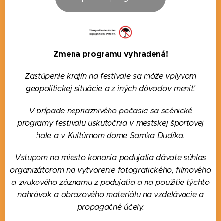
Zmena programu vyhradená!
Zastúpenie krajín na festivale sa môže vplyvom
geopolitickej situácie a z iných dôvodov meniť.
V prípade nepriaznivého počasia sa scénické
programy festivalu uskutočnia v mestskej športovej
hale a v Kultúrnom dome Samka Dudíka.
Vstupom na miesto konania podujatia dávate súhlas
organizátorom na vytvorenie fotografického, filmového
a zvukového záznamu z podujatia a na použitie týchto
nahrávok a obrazového materiálu na vzdelávacie a
propagačné účely.