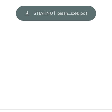
STIAHNUŤ piesn...icek.pdf