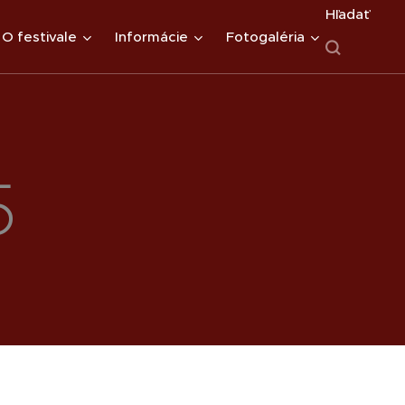
Hľadať
O festivale
Informácie
Fotogaléria
5