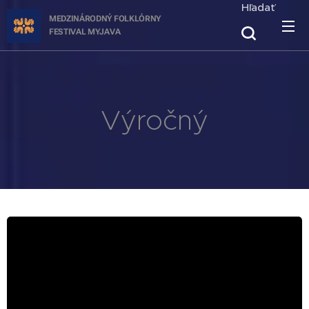
Hľadať
MEDZINÁRODNÝ FOLKLÓRNY
FESTIVAL
MYJAVA
Výročný