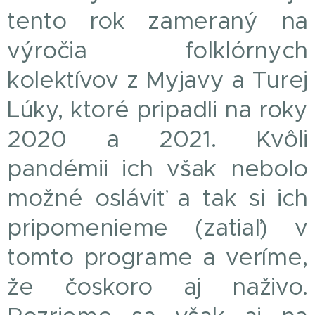
tento rok zameraný na
výročia folklórnych
kolektívov z Myjavy a Turej
Lúky, ktoré pripadli na roky
2020 a 2021. Kvôli
pandémii ich však nebolo
možné osláviť a tak si ich
pripomenieme (zatiaľ) v
tomto programe a veríme,
že čoskoro aj naživo.